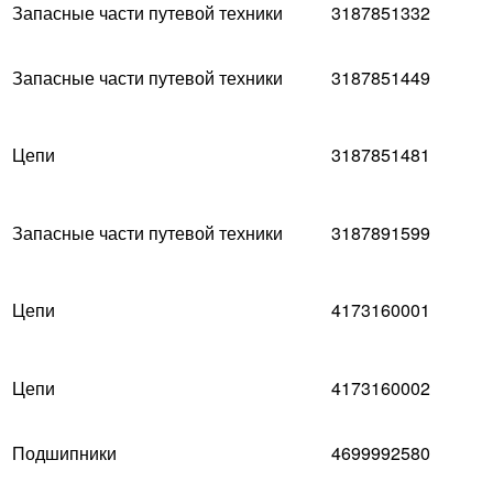
Запасные части путевой техники
3187851332
Запасные части путевой техники
3187851449
Цепи
3187851481
Запасные части путевой техники
3187891599
Цепи
4173160001
Цепи
4173160002
Подшипники
4699992580