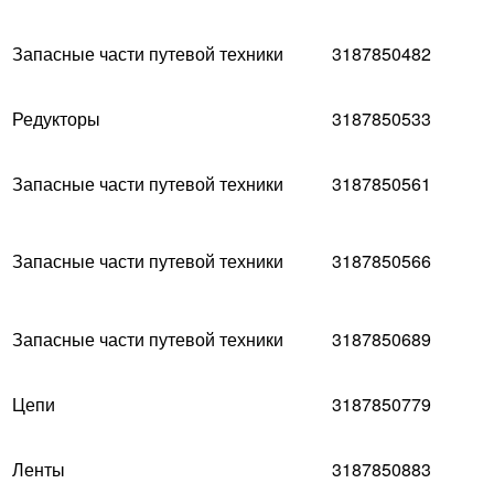
Запасные части путевой техники
3187850482
Редукторы
3187850533
Запасные части путевой техники
3187850561
Запасные части путевой техники
3187850566
Запасные части путевой техники
3187850689
Цепи
3187850779
Ленты
3187850883