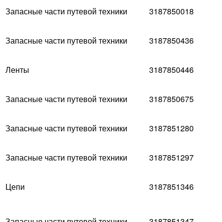
Запасные части путевой техники
3187850018
Запасные части путевой техники
3187850436
Ленты
3187850446
Запасные части путевой техники
3187850675
Запасные части путевой техники
3187851280
Запасные части путевой техники
3187851297
Цепи
3187851346
Запасные части путевой техники
3187851347