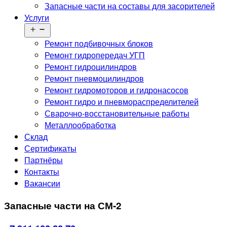
Запасные части на составы для засорителей
Услуги
Открыть
меню
Ремонт подбивочных блоков
Ремонт гидропередач УГП
Ремонт гидроцилиндров
Ремонт пневмоцилиндров
Ремонт гидромоторов и гидронасосов
Ремонт гидро и пневмораспределителей
Сварочно-восстановительные работы
Металлообработка
Склад
Сертификаты
Партнёры
Контакты
Вакансии
Запасные части на СМ-2