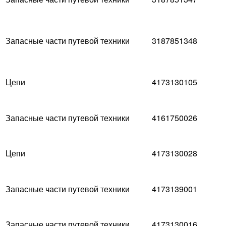
Запасные части путевой техники
3187851348
Цепи
4173130105
Запасные части путевой техники
4161750026
Цепи
4173130028
Запасные части путевой техники
4173139001
Запасные части путевой техники
4173130016